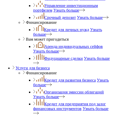
Управление инвестиционным
портфелем
Узнать больше
Срочный депозит
Узнать больше
Финансирование
Кредит для личных нужд
Узнать
больше
Вам может пригодиться
Аренда индивидуальных сейфов
Узнать больше
Фидуциарные сделки
Узнать больше
Услуги для бизнеса
Финансирование
Кредит для развития бизнеса
Узнать
больше
Организация эмиссии облигаций
Узнать больше
Кредит для предприятия под залог
финансовых инструментов
Узнать больше