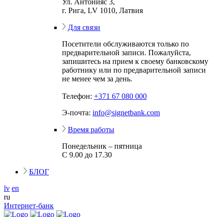
Ул. Антонияс 3,
г. Рига, LV 1010, Латвия
Для связи
Посетители обслуживаются только по
предварительной записи. Пожалуйста,
запишитесь на прием к своему банковскому
работнику или по предварительной записи
не менее чем за день.
Телефон:
+371 67 080 000
Э-почта:
info@signetbank.com
Время работы
Понедельник – пятница
С 9.00 до 17.30
БЛОГ
lv
en
ru
Интернет-банк