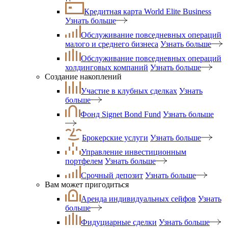
Кредитная карта World Elite Business
Узнать больше
Обслуживание повседневных операций
малого и среднего бизнеса
Узнать больше
Обслуживание повседневных операций
холдинговых компаний
Узнать больше
Создание накоплений
Участие в клубных сделках
Узнать
больше
Фонд Signet Bond Fund
Узнать больше
Брокерские услуги
Узнать больше
Управление инвестиционным
портфелем
Узнать больше
Срочный депозит
Узнать больше
Вам может пригодиться
Аренда индивидуальных сейфов
Узнать
больше
Фидуциарные сделки
Узнать больше