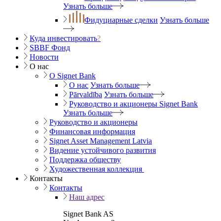
Узнать больше
Фидуциарные сделки
Узнать больше
Куда инвестировать
?
SBBF Фонд
Новости
О нас
O Signet Bank
О нас
Узнать больше
Pārvaldība
Узнать больше
Руководство и акционеры Signet Bank
Узнать больше
Руководство и акционеры
Финансовая информация
Signet Asset Management Latvia
Видение устойчивого развития
Поддержка обществу
Художественная коллекция
Контакты
Контакты
Наш адрес
Signet Bank AS