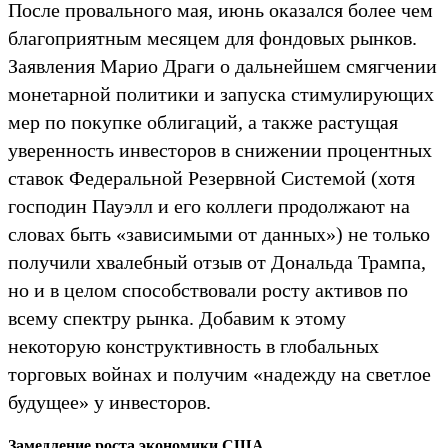
После провального мая, июнь оказался более чем
благоприятным месяцем для фондовых рынков.
Заявления Марио Драги о дальнейшем смягчении
монетарной политики и запуска стимулирующих
мер по покупке облигаций, а также растущая
уверенность инвесторов в снижении процентных
ставок Федеральной Резервной Системой (хотя
господин Пауэлл и его коллеги продолжают на
словах быть «зависимыми от данных») не только
получили хвалебный отзыв от Дональда Трампа,
но и в целом способствовали росту активов по
всему спектру рынка. Добавим к этому
некоторую конструктивность в глобальных
торговых войнах и получим «надежду на светлое
будущее» у инвесторов.
Замедление роста экономики США