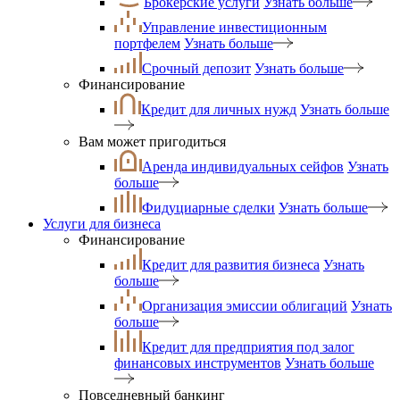
Брокерские услуги
Узнать больше
Управление инвестиционным
портфелем
Узнать больше
Срочный депозит
Узнать больше
Финансирование
Кредит для личных нужд
Узнать больше
Вам может пригодиться
Аренда индивидуальных сейфов
Узнать
больше
Фидуциарные сделки
Узнать больше
Услуги для бизнеса
Финансирование
Кредит для развития бизнеса
Узнать
больше
Организация эмиссии облигаций
Узнать
больше
Кредит для предприятия под залог
финансовых инструментов
Узнать больше
Повседневный банкинг