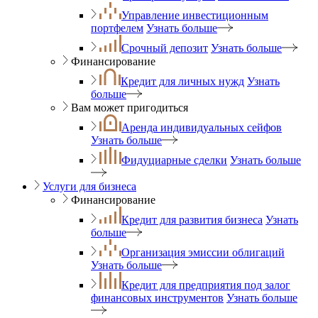
Управление инвестиционным
портфелем
Узнать больше
Срочный депозит
Узнать больше
Финансирование
Кредит для личных нужд
Узнать
больше
Вам может пригодиться
Аренда индивидуальных сейфов
Узнать больше
Фидуциарные сделки
Узнать больше
Услуги для бизнеса
Финансирование
Кредит для развития бизнеса
Узнать
больше
Организация эмиссии облигаций
Узнать больше
Кредит для предприятия под залог
финансовых инструментов
Узнать больше