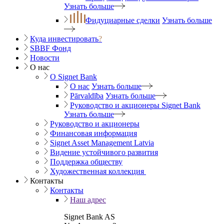
Узнать больше
Фидуциарные сделки
Узнать больше
Куда инвестировать
?
SBBF Фонд
Новости
О нас
O Signet Bank
О нас
Узнать больше
Pārvaldība
Узнать больше
Руководство и акционеры Signet Bank
Узнать больше
Руководство и акционеры
Финансовая информация
Signet Asset Management Latvia
Видение устойчивого развития
Поддержка обществу
Художественная коллекция
Контакты
Контакты
Наш адрес
Signet Bank AS