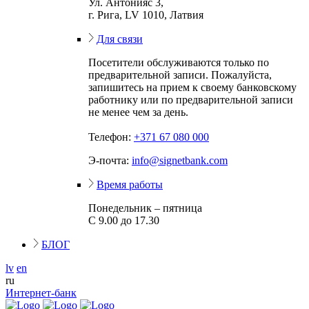
Ул. Антонияс 3,
г. Рига, LV 1010, Латвия
Для связи
Посетители обслуживаются только по
предварительной записи. Пожалуйста,
запишитесь на прием к своему банковскому
работнику или по предварительной записи
не менее чем за день.
Телефон:
+371 67 080 000
Э-почта:
info@signetbank.com
Время работы
Понедельник – пятница
С 9.00 до 17.30
БЛОГ
lv
en
ru
Интернет-банк