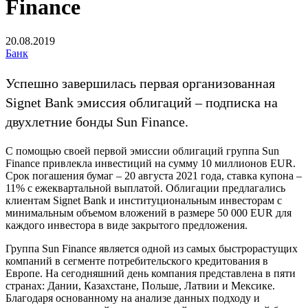
Finance
20.08.2019
Банк
Успешно завершилась первая организованная
Signet Bank эмиссия облигаций – подписка на
двухлетние бонды Sun Finance.
С помощью своей первой эмиссии облигаций группа Sun
Finance привлекла инвестиций на сумму 10 миллионов EUR.
Срок погашения бумаг – 20 августа 2021 года, ставка купона –
11% с ежеквартальной выплатой. Облигации предлагались
клиентам Signet Bank и институциональным инвесторам с
минимальным объемом вложений в размере 50 000 EUR для
каждого инвестора в виде закрытого предложения.
Группа Sun Finance является одной из самых быстрорастущих
компаний в сегменте потребительского кредитования в
Европе. На сегодняшний день компания представлена в пяти
странах: Дании, Казахстане, Польше, Латвии и Мексике.
Благодаря основанному на анализе данных подходу и