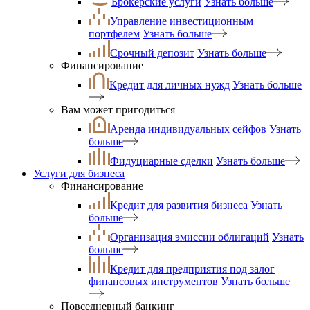
Брокерские услуги
Узнать больше
Управление инвестиционным
портфелем
Узнать больше
Срочный депозит
Узнать больше
Финансирование
Кредит для личных нужд
Узнать больше
Вам может пригодиться
Аренда индивидуальных сейфов
Узнать
больше
Фидуциарные сделки
Узнать больше
Услуги для бизнеса
Финансирование
Кредит для развития бизнеса
Узнать
больше
Организация эмиссии облигаций
Узнать
больше
Кредит для предприятия под залог
финансовых инструментов
Узнать больше
Повседневный банкинг