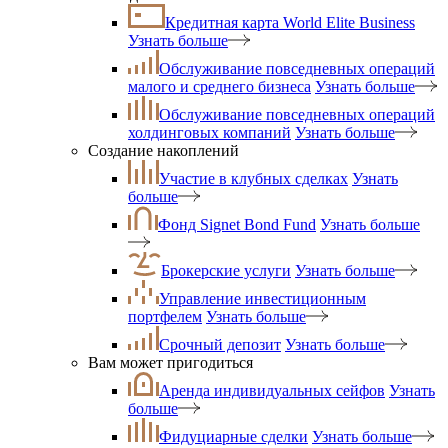
Кредитная карта World Elite Business
Узнать больше
Обслуживание повседневных операций
малого и среднего бизнеса
Узнать больше
Обслуживание повседневных операций
холдинговых компаний
Узнать больше
Создание накоплений
Участие в клубных сделках
Узнать
больше
Фонд Signet Bond Fund
Узнать больше
Брокерские услуги
Узнать больше
Управление инвестиционным
портфелем
Узнать больше
Срочный депозит
Узнать больше
Вам может пригодиться
Аренда индивидуальных сейфов
Узнать
больше
Фидуциарные сделки
Узнать больше