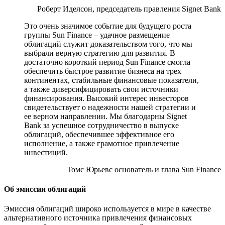
Роберт Иделсон, председатель правления Signet Bank
Это очень значимое событие для будущего роста
группы Sun Finance – удачное размещение
облигаций служит доказательством того, что мы
выбрали верную стратегию для развития. В
достаточно короткий период Sun Finance смогла
обеспечить быстрое развитие бизнеса на трех
континентах, стабильные финансовые показатели,
а также диверсифицировать свои источники
финансирования. Высокий интерес инвесторов
свидетельствует о надежности нашей стратегии и
ее верном направлении. Мы благодарны Signet
Bank за успешное сотрудничество в выпуске
облигаций, обеспечившее эффективное его
исполнение, а также грамотное привлечение
инвестиций.
Томс Юрьевс основатель и глава Sun Finance
Об эмиссии облигаций
Эмиссия облигаций широко используется в мире в качестве
альтернативного источника привлечения финансовых