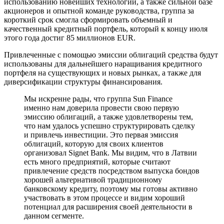
использованию новейших технологий, а также сильной базе
акционеров и опытной команде руководства, группа за
короткий срок смогла сформировать объемный и
качественный кредитный портфель, который к концу июля
этого года достиг 85 миллионов EUR.
Привлеченные с помощью эмиссии облигаций средства будут
использованы для дальнейшего наращивания кредитного
портфеля на существующих и новых рынках, а также для
диверсификации структуры финансирования.
Мы искренне рады, что группа Sun Finance
именно нам доверила провести свою первую
эмиссию облигаций, а также удовлетворены тем,
что нам удалось успешно структурировать сделку
и привлечь инвестиции. Это первая эмиссия
облигаций, которую для своих клиентов
организовал Signet Bank. Мы видим, что в Латвии
есть много предприятий, которые считают
привлечение средств посредством выпуска бондов
хорошей альтернативой традиционному
банковскому кредиту, поэтому мы готовы активно
участвовать в этом процессе и видим хороший
потенциал для расширения своей деятельности в
данном сегменте.