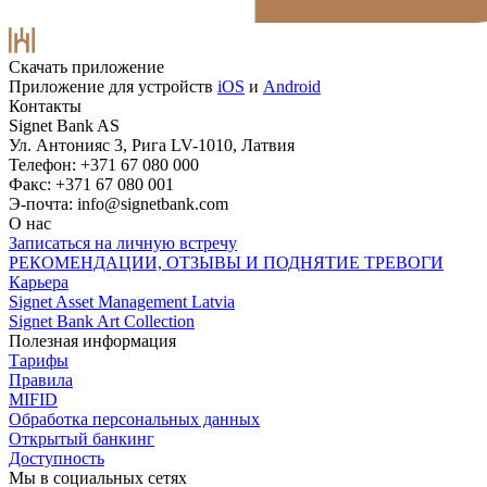
Скачать приложение
Приложение для устройств
iOS
и
Android
Контакты
Signet Bank AS
Ул. Антонияс 3, Рига LV-1010, Латвия
Телефон: +371 67 080 000
Факс: +371 67 080 001
Э-почта:
info@signetbank.com
О нас
Записаться на личную встречу
РЕКОМЕНДАЦИИ, ОТЗЫВЫ И ПОДНЯТИЕ ТРЕВОГИ
Карьера
Signet Asset Management Latvia
Signet Bank Art Collection
Полезная информация
Тарифы
Правила
MIFID
Обработка персональных данных
Открытый банкинг
Доступность
Мы в социальных сетях