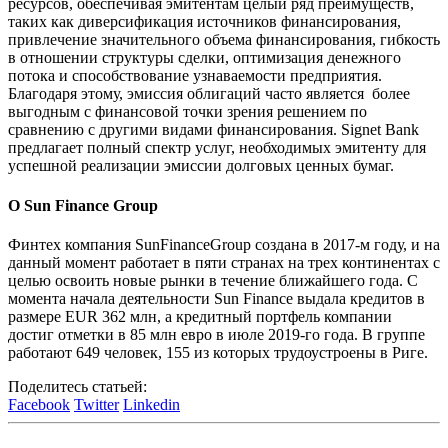
ресурсов, обеспечивая эмитентам целый ряд преимуществ,
таких как диверсификация источников финансирования,
привлечение значительного объема финансирования, гибкость
в отношении структуры сделки, оптимизация денежного
потока и способствование узнаваемости предприятия.
Благодаря этому, эмиссия облигаций часто является более
выгодным с финансовой точки зрения решением по
сравнению с другими видами финансирования. Signet Bank
предлагает полный спектр услуг, необходимых эмитенту для
успешной реализации эмиссии долговых ценных бумаг.
О Sun Finance Group
Финтех компания SunFinanceGroup создана в 2017-м году, и на
данный момент работает в пяти странах на трех континентах с
целью освоить новые рынки в течение ближайшего года. С
момента начала деятельности Sun Finance выдала кредитов в
размере EUR 362 млн, а кредитный портфель компании
достиг отметки в 85 млн евро в июле 2019-го года. В группе
работают 649 человек, 155 из которых трудоустроены в Риге.
Поделитесь статьей:
Facebook
Twitter
Linkedin