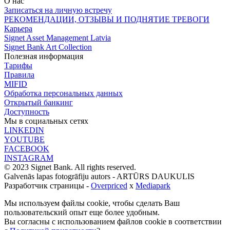
О нас
Записаться на личную встречу
РЕКОМЕНДАЦИИ, ОТЗЫВЫ И ПОДНЯТИЕ ТРЕВОГИ
Карьера
Signet Asset Management Latvia
Signet Bank Art Collection
Полезная информация
Тарифы
Правила
MIFID
Обработка персональных данных
Открытый банкинг
Доступность
Мы в социальных сетях
LINKEDIN
YOUTUBE
FACEBOOK
INSTAGRAM
© 2023 Signet Bank. All rights reserved.
Galvenās lapas fotogrāfiju autors -
ARTŪRS DAUKULIS
Разработчик страницы -
Overpriced
x
Mediapark
Мы используем файлы cookie, чтобы сделать Ваш
пользовательский опыт еще более удобным.
Вы согласны с использованием файлов cookie в соответствии