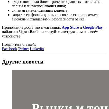
вход с помощью биометрических данных – отпечатка
пальца или распознавания лица;
сильная аутентификация клиента;
защита телефона и данных в соответствии с самыми
высокими стандартами безопасности банка.
Приложение доступно в магазинах
App Store
и
Google Play
–
найдите «
Signet Bank
» и следуйте инструкциям на своём
устройстве.
Поделитесь статьей:
Facebook
Twitter
Linkedin
Другие новости