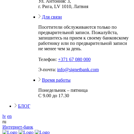
Ул. Антонияс 3,
г. Рига, LV 1010, Латвия
Для связи
Посетители обслуживаются только по
предварительной записи. Пожалуйста,
запишитесь на прием к своему банковскому
работнику или по предварительной записи
не менее чем за день.
Телефон:
+371 67 080 000
Э-почта:
info@signetbank.com
Время работы
Понедельник – пятница
С 9.00 до 17.30
БЛОГ
lv
en
ru
Интернет-банк