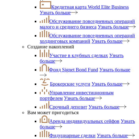
Кредитная карта World Elite Business
Узнать больше
Обслуживание повседневных операций
малого и среднего бизнеса
Узнать больше
Обслуживание повседневных операций
холдинговых компаний
Узнать больше
Создание накоплений
Участие в клубных сделках
Узнать
больше
Фонд Signet Bond Fund
Узнать больше
Брокерские услуги
Узнать больше
Управление инвестиционным
портфелем
Узнать больше
Срочный депозит
Узнать больше
Вам может пригодиться
Аренда индивидуальных сейфов
Узнать
больше
Фидуциарные сделки
Узнать больше