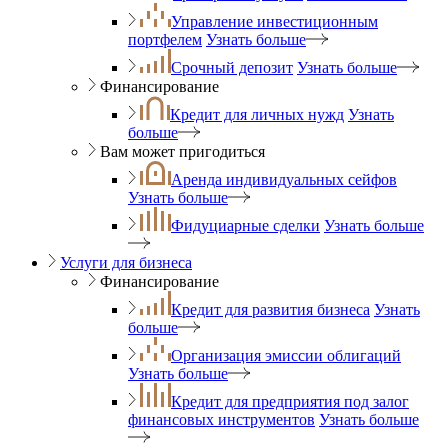
Управление инвестиционным
портфелем
Узнать больше
Срочный депозит
Узнать больше
Финансирование
Кредит для личных нужд
Узнать
больше
Вам может пригодиться
Аренда индивидуальных сейфов
Узнать больше
Фидуциарные сделки
Узнать больше
Услуги для бизнеса
Финансирование
Кредит для развития бизнеса
Узнать
больше
Организация эмиссии облигаций
Узнать больше
Кредит для предприятия под залог
финансовых инструментов
Узнать больше