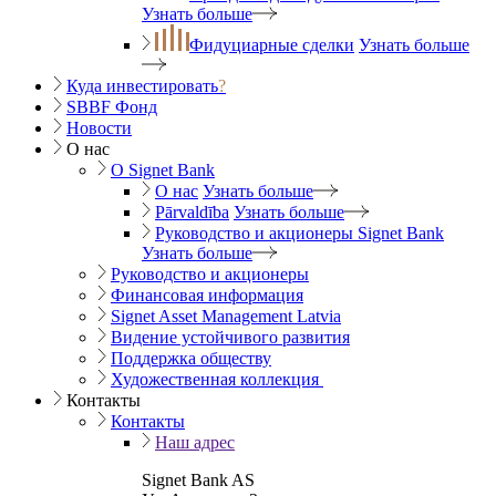
Узнать больше
Фидуциарные сделки
Узнать больше
Куда инвестировать
?
SBBF Фонд
Новости
О нас
O Signet Bank
О нас
Узнать больше
Pārvaldība
Узнать больше
Руководство и акционеры Signet Bank
Узнать больше
Руководство и акционеры
Финансовая информация
Signet Asset Management Latvia
Видение устойчивого развития
Поддержка обществу
Художественная коллекция
Контакты
Контакты
Наш адрес
Signet Bank AS