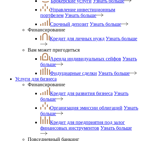
Брокерские услуги
Узнать больше
Управление инвестиционным
портфелем
Узнать больше
Срочный депозит
Узнать больше
Финансирование
Кредит для личных нужд
Узнать больше
Вам может пригодиться
Аренда индивидуальных сейфов
Узнать
больше
Фидуциарные сделки
Узнать больше
Услуги для бизнеса
Финансирование
Кредит для развития бизнеса
Узнать
больше
Организация эмиссии облигаций
Узнать
больше
Кредит для предприятия под залог
финансовых инструментов
Узнать больше
Повседневный банкинг