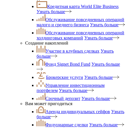
Кредитная карта World Elite Business
Узнать больше
Обслуживание повседневных операций
малого и среднего бизнеса
Узнать больше
Обслуживание повседневных операций
холдинговых компаний
Узнать больше
Создание накоплений
Участие в клубных сделках
Узнать
больше
Фонд Signet Bond Fund
Узнать больше
Брокерские услуги
Узнать больше
Управление инвестиционным
портфелем
Узнать больше
Срочный депозит
Узнать больше
Вам может пригодиться
Аренда индивидуальных сейфов
Узнать
больше
Фидуциарные сделки
Узнать больше