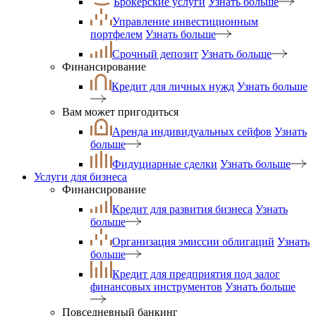
Брокерские услуги
Узнать больше
Управление инвестиционным
портфелем
Узнать больше
Срочный депозит
Узнать больше
Финансирование
Кредит для личных нужд
Узнать больше
Вам может пригодиться
Аренда индивидуальных сейфов
Узнать
больше
Фидуциарные сделки
Узнать больше
Услуги для бизнеса
Финансирование
Кредит для развития бизнеса
Узнать
больше
Организация эмиссии облигаций
Узнать
больше
Кредит для предприятия под залог
финансовых инструментов
Узнать больше
Повседневный банкинг