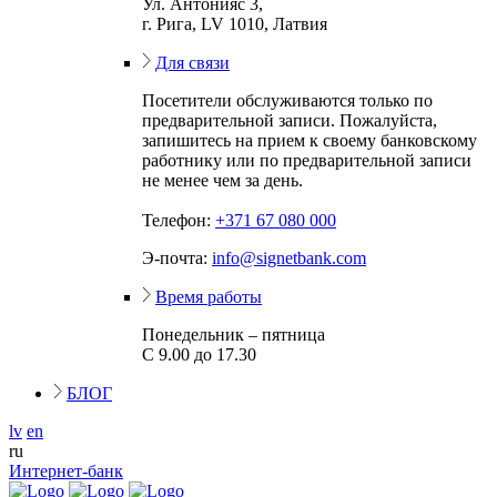
Ул. Антонияс 3,
г. Рига, LV 1010, Латвия
Для связи
Посетители обслуживаются только по
предварительной записи. Пожалуйста,
запишитесь на прием к своему банковскому
работнику или по предварительной записи
не менее чем за день.
Телефон:
+371 67 080 000
Э-почта:
info@signetbank.com
Время работы
Понедельник – пятница
С 9.00 до 17.30
БЛОГ
lv
en
ru
Интернет-банк