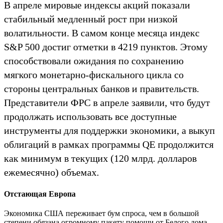
В апреле мировые индексы акций показали
стабильный медленный рост при низкой
волатильности. В самом конце месяца индекс
S&P 500 достиг отметки в 4219 пунктов. Этому
способствовали ожидания по сохранению
мягкого монетарно-фискального цикла со
стороны центральных банков и правительств.
Представители ФРС в апреле заявили, что будут
продолжать использовать все доступные
инструменты для поддержки экономики, а выкуп
облигаций в рамках программы QE продолжится
как минимум в текущих (120 млрд. долларов
ежемесячно) объемах.
Отстающая Европа
Экономика США переживает бум спроса, чем в большой
степени обязана огромному пакету помощи от Белого дома.