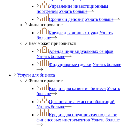
Управление инвестиционным
портфелем
Узнать больше
Срочный депозит
Узнать больше
Финансирование
Кредит для личных нужд
Узнать
больше
Вам может пригодиться
Аренда индивидуальных сейфов
Узнать больше
Фидуциарные сделки
Узнать больше
Услуги для бизнеса
Финансирование
Кредит для развития бизнеса
Узнать
больше
Организация эмиссии облигаций
Узнать больше
Кредит для предприятия под залог
финансовых инструментов
Узнать больше