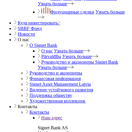
Узнать больше
Фидуциарные сделки
Узнать больше
Куда инвестировать
?
SBBF Фонд
Новости
О нас
O Signet Bank
О нас
Узнать больше
Pārvaldība
Узнать больше
Руководство и акционеры Signet Bank
Узнать больше
Руководство и акционеры
Финансовая информация
Signet Asset Management Latvia
Видение устойчивого развития
Поддержка обществу
Художественная коллекция
Контакты
Контакты
Наш адрес
Signet Bank AS