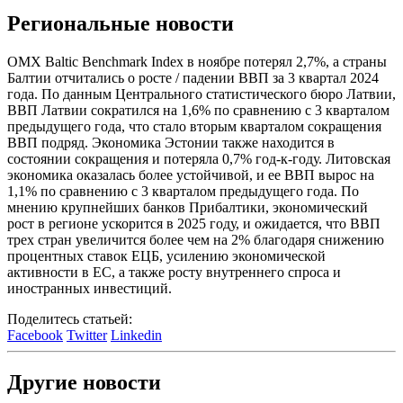
Региональные новости
OMX Baltic Benchmark Index в ноябре потерял 2,7%, а страны
Балтии отчитались о росте / падении ВВП за 3 квартал 2024
года. По данным Центрального статистического бюро Латвии,
ВВП Латвии сократился на 1,6% по сравнению с 3 кварталом
предыдущего года, что стало вторым кварталом сокращения
ВВП подряд. Экономика Эстонии также находится в
состоянии сокращения и потеряла 0,7% год-к-году. Литовская
экономика оказалась более устойчивой, и ее ВВП вырос на
1,1% по сравнению с 3 кварталом предыдущего года. По
мнению крупнейших банков Прибалтики, экономический
рост в регионе ускорится в 2025 году, и ожидается, что ВВП
трех стран увеличится более чем на 2% благодаря снижению
процентных ставок ЕЦБ, усилению экономической
активности в ЕС, а также росту внутреннего спроса и
иностранных инвестиций.
Поделитесь статьей:
Facebook
Twitter
Linkedin
Другие новости