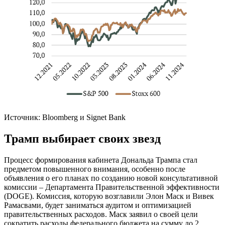
Источник: Bloomberg и Signet Bank
Трамп выбирает своих звезд
Процесс формирования кабинета Дональда Трампа стал
предметом повышенного внимания, особенно после
объявления о его планах по созданию новой консультативной
комиссии – Департамента Правительственной эффективности
(DOGE). Комиссия, которую возглавили Элон Маск и Вивек
Рамасвами, будет заниматься аудитом и оптимизацией
правительственных расходов. Маск заявил о своей цели
сократить расходы федерального бюджета на сумму до 2