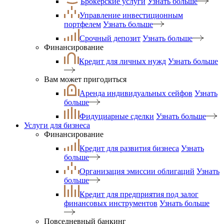
Брокерские услуги
Узнать больше
Управление инвестиционным
портфелем
Узнать больше
Срочный депозит
Узнать больше
Финансирование
Кредит для личных нужд
Узнать больше
Вам может пригодиться
Аренда индивидуальных сейфов
Узнать
больше
Фидуциарные сделки
Узнать больше
Услуги для бизнеса
Финансирование
Кредит для развития бизнеса
Узнать
больше
Организация эмиссии облигаций
Узнать
больше
Кредит для предприятия под залог
финансовых инструментов
Узнать больше
Повседневный банкинг