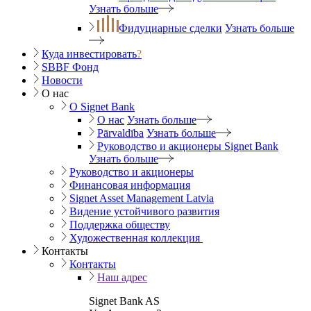
Узнать больше
Фидуциарные сделки
Узнать больше
Куда инвестировать
?
SBBF Фонд
Новости
О нас
O Signet Bank
О нас
Узнать больше
Pārvaldība
Узнать больше
Руководство и акционеры Signet Bank
Узнать больше
Руководство и акционеры
Финансовая информация
Signet Asset Management Latvia
Видение устойчивого развития
Поддержка обществу
Художественная коллекция
Контакты
Контакты
Наш адрес
Signet Bank AS