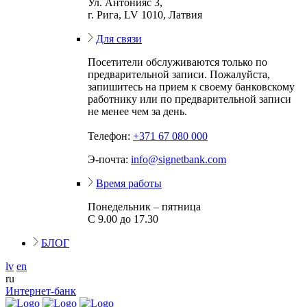
Ул. Антонияс 3,
г. Рига, LV 1010, Латвия
Для связи
Посетители обслуживаются только по
предварительной записи. Пожалуйста,
запишитесь на прием к своему банковскому
работнику или по предварительной записи
не менее чем за день.
Телефон:
+371 67 080 000
Э-почта:
info@signetbank.com
Время работы
Понедельник – пятница
С 9.00 до 17.30
БЛОГ
lv
en
ru
Интернет-банк