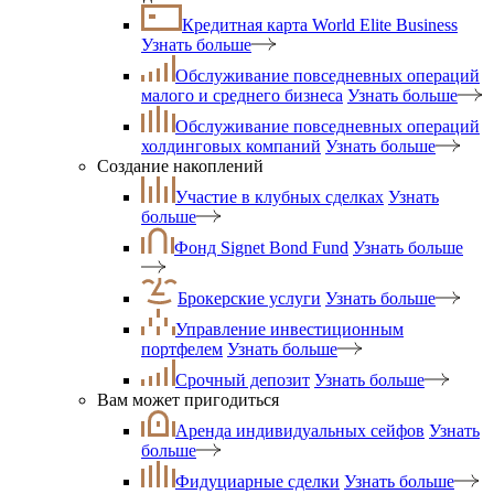
Кредитная карта World Elite Business
Узнать больше
Обслуживание повседневных операций
малого и среднего бизнеса
Узнать больше
Обслуживание повседневных операций
холдинговых компаний
Узнать больше
Создание накоплений
Участие в клубных сделках
Узнать
больше
Фонд Signet Bond Fund
Узнать больше
Брокерские услуги
Узнать больше
Управление инвестиционным
портфелем
Узнать больше
Срочный депозит
Узнать больше
Вам может пригодиться
Аренда индивидуальных сейфов
Узнать
больше
Фидуциарные сделки
Узнать больше