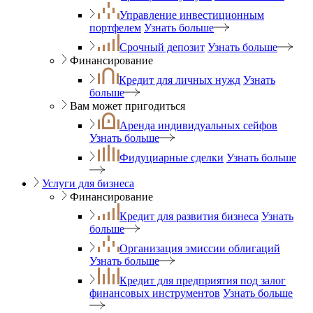
Управление инвестиционным
портфелем
Узнать больше
Срочный депозит
Узнать больше
Финансирование
Кредит для личных нужд
Узнать
больше
Вам может пригодиться
Аренда индивидуальных сейфов
Узнать больше
Фидуциарные сделки
Узнать больше
Услуги для бизнеса
Финансирование
Кредит для развития бизнеса
Узнать
больше
Организация эмиссии облигаций
Узнать больше
Кредит для предприятия под залог
финансовых инструментов
Узнать больше