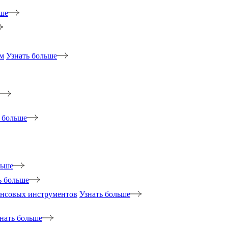
ьше
м
Узнать больше
 больше
льше
ь больше
ансовых инструментов
Узнать больше
нать больше