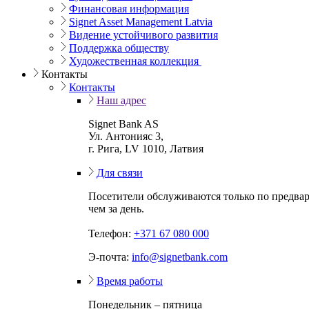
Финансовая информация
Signet Asset Management Latvia
Видение устойчивого развития
Поддержка обществу
Художественная коллекция
Контакты
Контакты
Наш адрес
Signet Bank AS
Ул. Антонияс 3,
г. Рига, LV 1010, Латвия
Для связи
Посетители обслуживаются только по предвар
чем за день.
Телефон:
+371 67 080 000
Э-почта:
info@signetbank.com
Время работы
Понедельник – пятница