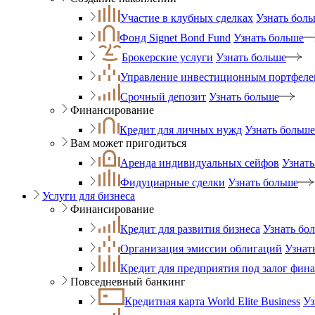
Участие в клубных сделках
Узнать бол
Фонд Signet Bond Fund
Узнать больше
Брокерские услуги
Узнать больше
Управление инвестиционным портфеле
Срочный депозит
Узнать больше
Финансирование
Кредит для личных нужд
Узнать больше
Вам может пригодиться
Аренда индивидуальных сейфов
Узнать
Фидуциарные сделки
Узнать больше
Услуги для бизнеса
Финансирование
Кредит для развития бизнеса
Узнать бо
Организация эмиссии облигаций
Узнат
Кредит для предприятия под залог фин
Повседневный банкинг
Кредитная карта World Elite Business
Уз