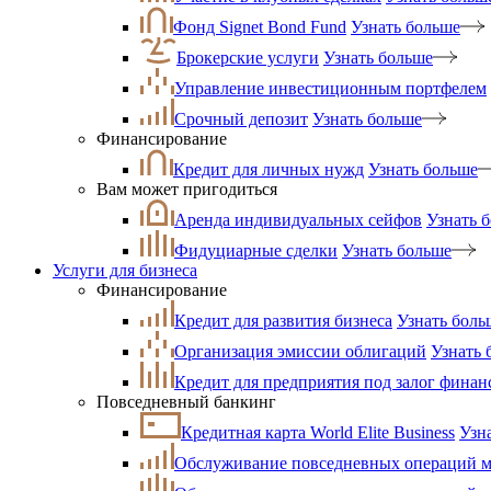
Фонд Signet Bond Fund
Узнать больше
Брокерские услуги
Узнать больше
Управление инвестиционным портфелем
Срочный депозит
Узнать больше
Финансирование
Кредит для личных нужд
Узнать больше
Вам может пригодиться
Аренда индивидуальных сейфов
Узнать 
Фидуциарные сделки
Узнать больше
Услуги для бизнеса
Финансирование
Кредит для развития бизнеса
Узнать боль
Организация эмиссии облигаций
Узнать 
Кредит для предприятия под залог фина
Повседневный банкинг
Кредитная карта World Elite Business
Узн
Обслуживание повседневных операций ма