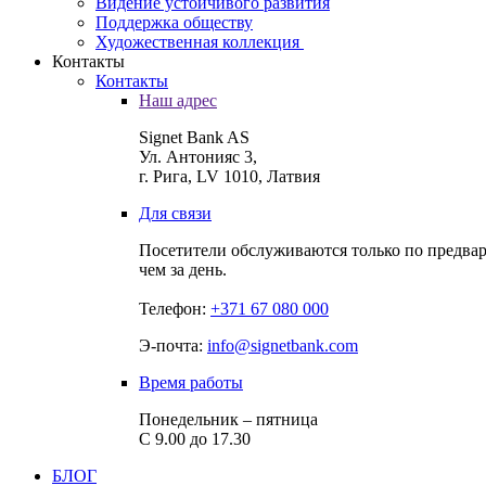
Видение устойчивого развития
Поддержка обществу
Художественная коллекция
Контакты
Контакты
Наш адрес
Signet Bank AS
Ул. Антонияс 3,
г. Рига, LV 1010, Латвия
Для связи
Посетители обслуживаются только по предвар
чем за день.
Телефон:
+371 67 080 000
Э-почта:
info@signetbank.com
Время работы
Понедельник – пятница
С 9.00 до 17.30
БЛОГ