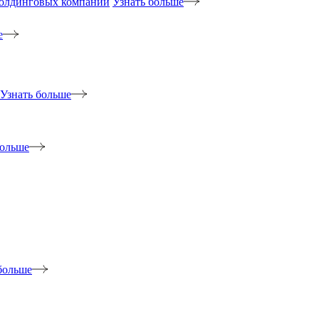
холдинговых компаний
Узнать больше
е
Узнать больше
больше
больше