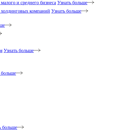
малого и среднего бизнеса
Узнать больше
 холдинговых компаний
Узнать больше
ьше
м
Узнать больше
 больше
ь больше