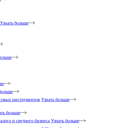
Узнать больше
больше
ше
больше
нсовых инструментов
Узнать больше
ать больше
лого и среднего бизнеса
Узнать больше