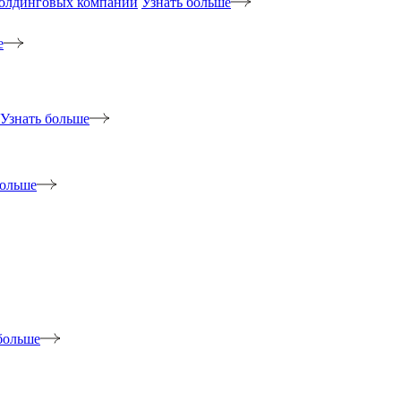
холдинговых компаний
Узнать больше
е
Узнать больше
больше
больше