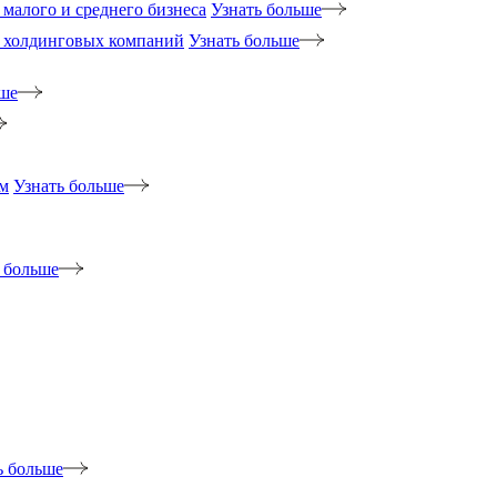
малого и среднего бизнеса
Узнать больше
 холдинговых компаний
Узнать больше
ьше
м
Узнать больше
 больше
ь больше