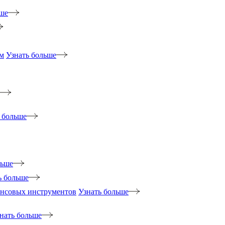
ьше
м
Узнать больше
 больше
льше
ь больше
ансовых инструментов
Узнать больше
нать больше