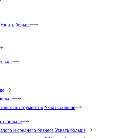
Узнать больше
больше
ше
больше
нсовых инструментов
Узнать больше
ать больше
лого и среднего бизнеса
Узнать больше