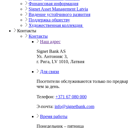
Финансовая информация
Signet Asset Management Latvia
Видение устойчивого развития
Поддержка обществу
Художественная коллекция
Контакты
Контакты
Наш адрес
Signet Bank AS
Ул. Антонияс 3,
г. Рига, LV 1010, Латвия
Для связи
Посетители обслуживаются только по предвар
чем за день.
Телефон:
+371 67 080 000
Э-почта:
info@signetbank.com
Время работы
Понедельник – пятница