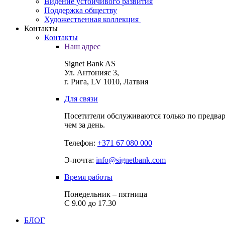
Видение устойчивого развития
Поддержка обществу
Художественная коллекция
Контакты
Контакты
Наш адрес
Signet Bank AS
Ул. Антонияс 3,
г. Рига, LV 1010, Латвия
Для связи
Посетители обслуживаются только по предвар
чем за день.
Телефон:
+371 67 080 000
Э-почта:
info@signetbank.com
Время работы
Понедельник – пятница
С 9.00 до 17.30
БЛОГ