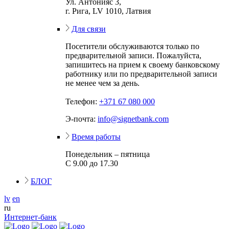
Ул. Антонияс 3,
г. Рига, LV 1010, Латвия
Для связи
Посетители обслуживаются только по
предварительной записи. Пожалуйста,
запишитесь на прием к своему банковскому
работнику или по предварительной записи
не менее чем за день.
Телефон:
+371 67 080 000
Э-почта:
info@signetbank.com
Время работы
Понедельник – пятница
С 9.00 до 17.30
БЛОГ
lv
en
ru
Интернет-банк