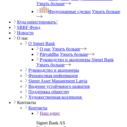
Узнать больше
Фидуциарные сделки
Узнать больше
Куда инвестировать
?
SBBF Фонд
Новости
О нас
O Signet Bank
О нас
Узнать больше
Pārvaldība
Узнать больше
Руководство и акционеры Signet Bank
Узнать больше
Руководство и акционеры
Финансовая информация
Signet Asset Management Latvia
Видение устойчивого развития
Поддержка обществу
Художественная коллекция
Контакты
Контакты
Наш адрес
Signet Bank AS