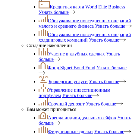
Кредитная карта World Elite Business
Узнать больше
Обслуживание повседневных операций
малого и среднего бизнеса
Узнать больше
Обслуживание повседневных операций
холдинговых компаний
Узнать больше
Создание накоплений
Участие в клубных сделках
Узнать
больше
Фонд Signet Bond Fund
Узнать больше
Брокерские услуги
Узнать больше
Управление инвестиционным
портфелем
Узнать больше
Срочный депозит
Узнать больше
Вам может пригодиться
Аренда индивидуальных сейфов
Узнать
больше
Фидуциарные сделки
Узнать больше