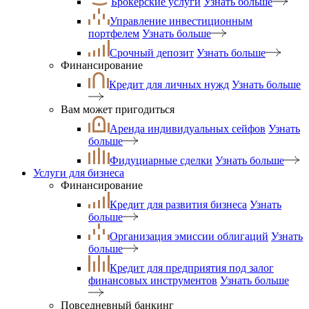
Брокерские услуги
Узнать больше
Управление инвестиционным
портфелем
Узнать больше
Срочный депозит
Узнать больше
Финансирование
Кредит для личных нужд
Узнать больше
Вам может пригодиться
Аренда индивидуальных сейфов
Узнать
больше
Фидуциарные сделки
Узнать больше
Услуги для бизнеса
Финансирование
Кредит для развития бизнеса
Узнать
больше
Организация эмиссии облигаций
Узнать
больше
Кредит для предприятия под залог
финансовых инструментов
Узнать больше
Повседневный банкинг