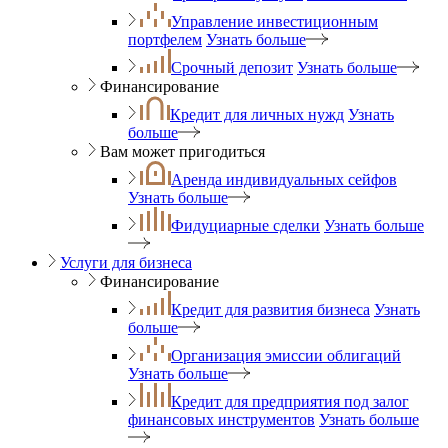
Управление инвестиционным
портфелем
Узнать больше
Срочный депозит
Узнать больше
Финансирование
Кредит для личных нужд
Узнать
больше
Вам может пригодиться
Аренда индивидуальных сейфов
Узнать больше
Фидуциарные сделки
Узнать больше
Услуги для бизнеса
Финансирование
Кредит для развития бизнеса
Узнать
больше
Организация эмиссии облигаций
Узнать больше
Кредит для предприятия под залог
финансовых инструментов
Узнать больше