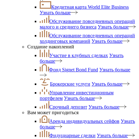
Кредитная карта World Elite Business
Узнать больше
Обслуживание повседневных операций
малого и среднего бизнеса
Узнать больше
Обслуживание повседневных операций
холдинговых компаний
Узнать больше
Создание накоплений
Участие в клубных сделках
Узнать
больше
Фонд Signet Bond Fund
Узнать больше
Брокерские услуги
Узнать больше
Управление инвестиционным
портфелем
Узнать больше
Срочный депозит
Узнать больше
Вам может пригодиться
Аренда индивидуальных сейфов
Узнать
больше
Фидуциарные сделки
Узнать больше