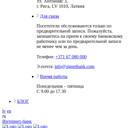
Ул. Антонияс 3,
г. Рига, LV 1010, Латвия
Для связи
Посетители обслуживаются только по
предварительной записи. Пожалуйста,
запишитесь на прием к своему банковскому
работнику или по предварительной записи
не менее чем за день.
Телефон:
+371 67 080 000
Э-почта:
info@signetbank.com
Время работы
Понедельник – пятница
С 9.00 до 17.30
БЛОГ
lv
en
ru
Интернет-банк