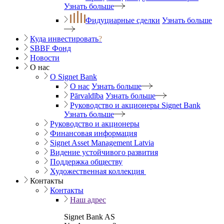
Узнать больше
Фидуциарные сделки
Узнать больше
Куда инвестировать
?
SBBF Фонд
Новости
О нас
O Signet Bank
О нас
Узнать больше
Pārvaldība
Узнать больше
Руководство и акционеры Signet Bank
Узнать больше
Руководство и акционеры
Финансовая информация
Signet Asset Management Latvia
Видение устойчивого развития
Поддержка обществу
Художественная коллекция
Контакты
Контакты
Наш адрес
Signet Bank AS