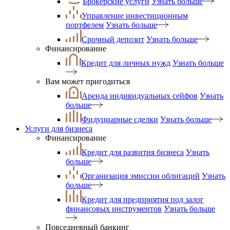
Брокерские услуги
Узнать больше
Управление инвестиционным
портфелем
Узнать больше
Срочный депозит
Узнать больше
Финансирование
Кредит для личных нужд
Узнать больше
Вам может пригодиться
Аренда индивидуальных сейфов
Узнать
больше
Фидуциарные сделки
Узнать больше
Услуги для бизнеса
Финансирование
Кредит для развития бизнеса
Узнать
больше
Организация эмиссии облигаций
Узнать
больше
Кредит для предприятия под залог
финансовых инструментов
Узнать больше
Повседневный банкинг