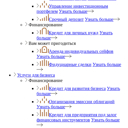
Управление инвестиционным
портфелем
Узнать больше
Срочный депозит
Узнать больше
Финансирование
Кредит для личных нужд
Узнать
больше
Вам может пригодиться
Аренда индивидуальных сейфов
Узнать больше
Фидуциарные сделки
Узнать больше
Услуги для бизнеса
Финансирование
Кредит для развития бизнеса
Узнать
больше
Организация эмиссии облигаций
Узнать больше
Кредит для предприятия под залог
финансовых инструментов
Узнать больше