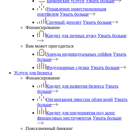
Брокерские услуги
Узнать больше
Управление инвестиционным
портфелем
Узнать больше
Срочный депозит
Узнать больше
Финансирование
Кредит для личных нужд
Узнать больше
Вам может пригодиться
Аренда индивидуальных сейфов
Узнать
больше
Фидуциарные сделки
Узнать больше
Услуги для бизнеса
Финансирование
Кредит для развития бизнеса
Узнать
больше
Организация эмиссии облигаций
Узнать
больше
Кредит для предприятия под залог
финансовых инструментов
Узнать больше
Повседневный банкинг