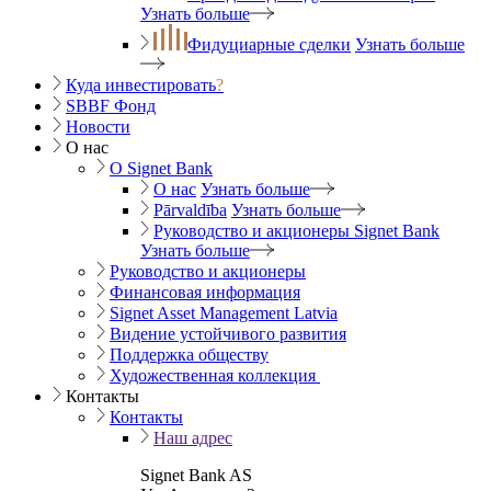
Узнать больше
Фидуциарные сделки
Узнать больше
Куда инвестировать
?
SBBF Фонд
Новости
О нас
O Signet Bank
О нас
Узнать больше
Pārvaldība
Узнать больше
Руководство и акционеры Signet Bank
Узнать больше
Руководство и акционеры
Финансовая информация
Signet Asset Management Latvia
Видение устойчивого развития
Поддержка обществу
Художественная коллекция
Контакты
Контакты
Наш адрес
Signet Bank AS