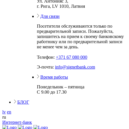
Ул. Антонияс 3,
г. Рига, LV 1010, Латвия
Для связи
Посетители обслуживаются только по
предварительной записи. Пожалуйста,
запишитесь на прием к своему банковскому
работнику или по предварительной записи
не менее чем за день.
Телефон:
+371 67 080 000
Э-почта:
info@signetbank.com
Время работы
Понедельник – пятница
С 9.00 до 17.30
БЛОГ
lv
en
ru
Интернет-банк