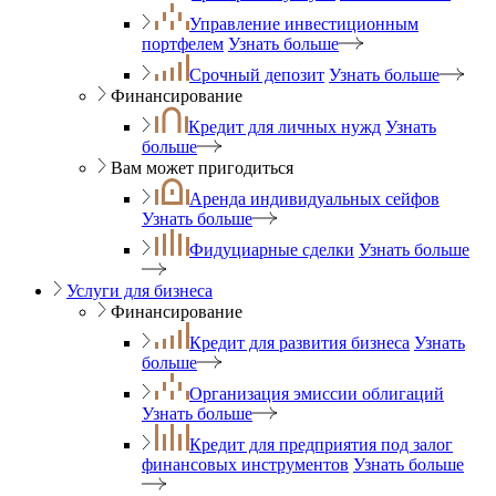
Управление инвестиционным
портфелем
Узнать больше
Срочный депозит
Узнать больше
Финансирование
Кредит для личных нужд
Узнать
больше
Вам может пригодиться
Аренда индивидуальных сейфов
Узнать больше
Фидуциарные сделки
Узнать больше
Услуги для бизнеса
Финансирование
Кредит для развития бизнеса
Узнать
больше
Организация эмиссии облигаций
Узнать больше
Кредит для предприятия под залог
финансовых инструментов
Узнать больше