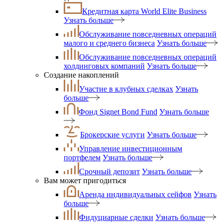
Кредитная карта World Elite Business
Узнать больше
Обслуживание повседневных операций
малого и среднего бизнеса
Узнать больше
Обслуживание повседневных операций
холдинговых компаний
Узнать больше
Создание накоплений
Участие в клубных сделках
Узнать
больше
Фонд Signet Bond Fund
Узнать больше
Брокерские услуги
Узнать больше
Управление инвестиционным
портфелем
Узнать больше
Срочный депозит
Узнать больше
Вам может пригодиться
Аренда индивидуальных сейфов
Узнать
больше
Фидуциарные сделки
Узнать больше