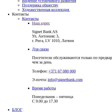
Видение устойчивого развития
Поддержка обществу
Художественная коллекция
Контакты
Контакты
Наш адрес
Signet Bank AS
Ул. Антонияс 3,
г. Рига, LV 1010, Латвия
Для связи
Посетители обслуживаются только по предвар
чем за день.
Телефон:
+371 67 080 000
Э-почта:
info@signetbank.com
Время работы
Понедельник – пятница
С 9.00 до 17.30
БЛОГ