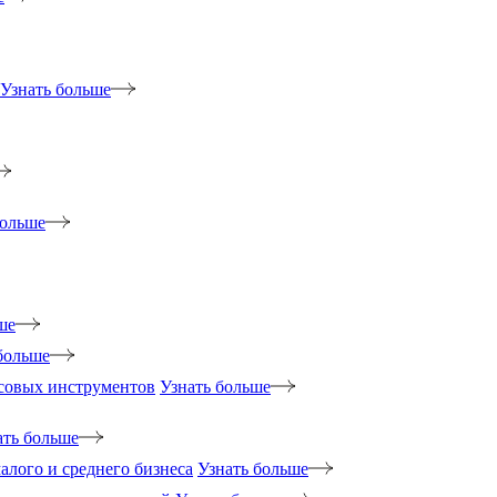
Узнать больше
больше
ше
больше
нсовых инструментов
Узнать больше
ать больше
лого и среднего бизнеса
Узнать больше