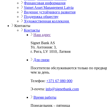
Финансовая информация
Signet Asset Management Latvia
Видение устойчивого развития
Поддержка обществу
Художественная коллекция
Контакты
Контакты
Наш адрес
Signet Bank AS
Ул. Антонияс 3,
г. Рига, LV 1010, Латвия
Для связи
Посетители обслуживаются только по предвар
чем за день.
Телефон:
+371 67 080 000
Э-почта:
info@signetbank.com
Время работы
Понедельник – пятница