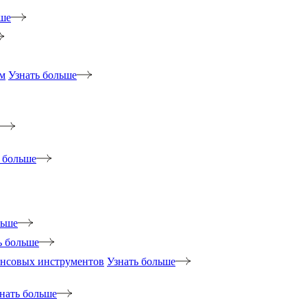
ьше
м
Узнать больше
 больше
льше
ь больше
ансовых инструментов
Узнать больше
нать больше