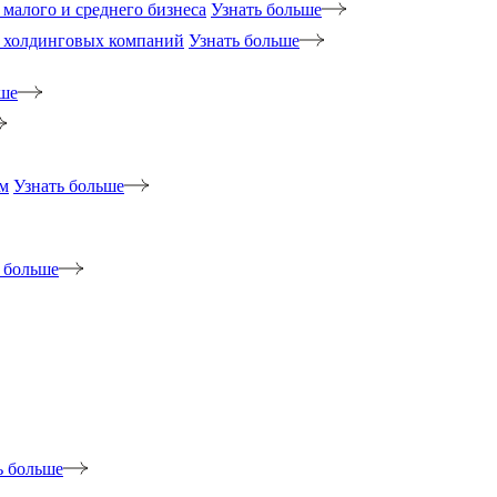
малого и среднего бизнеса
Узнать больше
 холдинговых компаний
Узнать больше
ьше
м
Узнать больше
 больше
ь больше