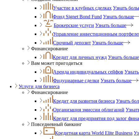
Участие в клубных сделках
Узнать бол
Фонд Signet Bond Fund
Узнать больше
Брокерские услуги
Узнать больше
Управление инвестиционным портфеле
Срочный депозит
Узнать больше
Финансирование
Кредит для личных нужд
Узнать больше
Вам может пригодиться
Аренда индивидуальных сейфов
Узнать
Фидуциарные сделки
Узнать больше
Услуги для бизнеса
Финансирование
Кредит для развития бизнеса
Узнать бо
Организация эмиссии облигаций
Узнат
Кредит для предприятия под залог фин
Повседневный банкинг
Кредитная карта World Elite Business
Уз