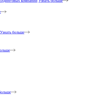
холдинговых компаний
Узнать больше
е
Узнать больше
больше
больше