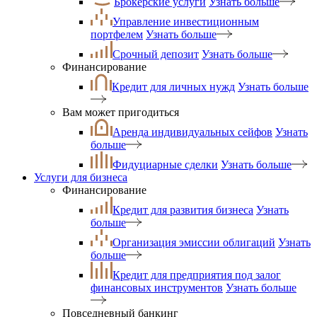
Брокерские услуги
Узнать больше
Управление инвестиционным
портфелем
Узнать больше
Срочный депозит
Узнать больше
Финансирование
Кредит для личных нужд
Узнать больше
Вам может пригодиться
Аренда индивидуальных сейфов
Узнать
больше
Фидуциарные сделки
Узнать больше
Услуги для бизнеса
Финансирование
Кредит для развития бизнеса
Узнать
больше
Организация эмиссии облигаций
Узнать
больше
Кредит для предприятия под залог
финансовых инструментов
Узнать больше
Повседневный банкинг