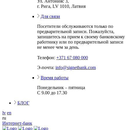
Ул. Антонияс 3,
г. Рига, LV 1010, Латвия
Для связи
Посетители обслуживаются только по
предварительной записи. Пожалуйста,
запишитесь на прием к своему банковскому
работнику или по предварительной записи
не менее чем за день.
Телефон:
+371 67 080 000
Э-почта:
info@signetbank.com
Время работы
Понедельник – пятница
С 9.00 до 17.30
БЛОГ
lv
en
ru
Интернет-банк