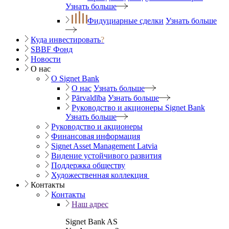
Узнать больше
Фидуциарные сделки
Узнать больше
Куда инвестировать
?
SBBF Фонд
Новости
О нас
O Signet Bank
О нас
Узнать больше
Pārvaldība
Узнать больше
Руководство и акционеры Signet Bank
Узнать больше
Руководство и акционеры
Финансовая информация
Signet Asset Management Latvia
Видение устойчивого развития
Поддержка обществу
Художественная коллекция
Контакты
Контакты
Наш адрес
Signet Bank AS