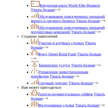
Кредитная карта World Elite Business
Узнать больше
Обслуживание повседневных операций
малого и среднего бизнеса
Узнать больше
Обслуживание повседневных операций
холдинговых компаний
Узнать больше
Создание накоплений
Участие в клубных сделках
Узнать
больше
Фонд Signet Bond Fund
Узнать больше
Брокерские услуги
Узнать больше
Управление инвестиционным
портфелем
Узнать больше
Срочный депозит
Узнать больше
Вам может пригодиться
Аренда индивидуальных сейфов
Узнать
больше
Фидуциарные сделки
Узнать больше