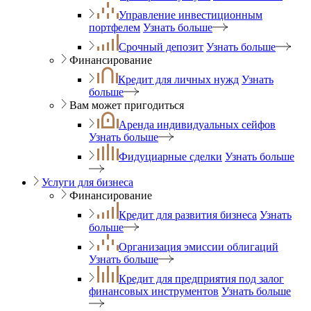
Управление инвестиционным
портфелем
Узнать больше
Срочный депозит
Узнать больше
Финансирование
Кредит для личных нужд
Узнать
больше
Вам может пригодиться
Аренда индивидуальных сейфов
Узнать больше
Фидуциарные сделки
Узнать больше
Услуги для бизнеса
Финансирование
Кредит для развития бизнеса
Узнать
больше
Организация эмиссии облигаций
Узнать больше
Кредит для предприятия под залог
финансовых инструментов
Узнать больше