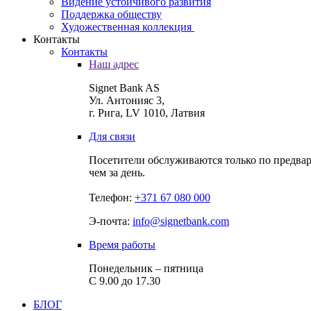
Видение устойчивого развития
Поддержка обществу
Художественная коллекция
Контакты
Контакты
Наш адрес
Signet Bank AS
Ул. Антонияс 3,
г. Рига, LV 1010, Латвия
Для связи
Посетители обслуживаются только по предвар
чем за день.
Телефон:
+371 67 080 000
Э-почта:
info@signetbank.com
Время работы
Понедельник – пятница
С 9.00 до 17.30
БЛОГ