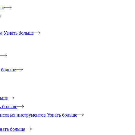
ьше
м
Узнать больше
 больше
льше
ь больше
ансовых инструментов
Узнать больше
нать больше