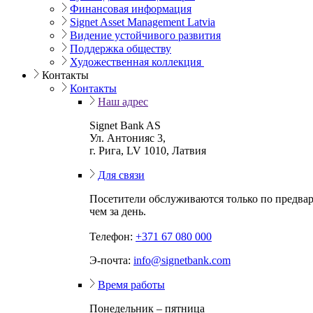
Финансовая информация
Signet Asset Management Latvia
Видение устойчивого развития
Поддержка обществу
Художественная коллекция
Контакты
Контакты
Наш адрес
Signet Bank AS
Ул. Антонияс 3,
г. Рига, LV 1010, Латвия
Для связи
Посетители обслуживаются только по предвар
чем за день.
Телефон:
+371 67 080 000
Э-почта:
info@signetbank.com
Время работы
Понедельник – пятница