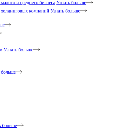
малого и среднего бизнеса
Узнать больше
 холдинговых компаний
Узнать больше
ьше
м
Узнать больше
 больше
ь больше