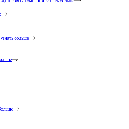
холдинговых компаний
Узнать больше
е
Узнать больше
больше
больше