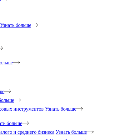
Узнать больше
больше
ше
больше
нсовых инструментов
Узнать больше
ать больше
лого и среднего бизнеса
Узнать больше